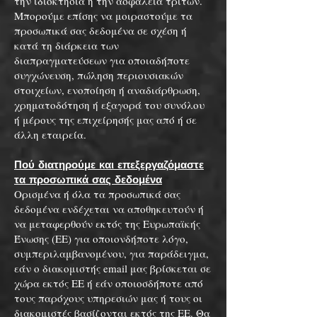
την ιδιοκτησία ή την ασφάλεια τρίτων.
Μπορούμε επίσης να μοιραστούμε τα
προσωπικά σας δεδομένα σε σχέση ή
κατά τη διάρκεια των
διαπραγματεύσεων για οποιαδήποτε
συγχώνευση, πώληση περιουσιακών
στοιχείων, ενοποίηση ή αναδιάρθρωση,
χρηματοδότηση ή εξαγορά του συνόλου
ή μέρους της επιχείρησής μας από ή σε
άλλη εταιρεία.
Πού διατηρούμε και επεξεργαζόμαστε
τα προσωπικά σας δεδομένα
Ορισμένα ή όλα τα προσωπικά σας
δεδομένα ενδέχεται να αποθηκευτούν ή
να μεταφερθούν εκτός της Ευρωπαϊκής
Ένωσης (ΕΕ) για οποιονδήποτε λόγο,
συμπεριλαμβανομένου, για παράδειγμα,
εάν ο διακομιστής email μας βρίσκεται σε
χώρα εκτός ΕΕ ή εάν οποιοσδήποτε από
τους παρόχους υπηρεσιών μας ή τους οι
διακομιστές βασίζονται εκτός της ΕΕ. Θα