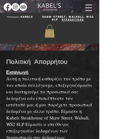
Ψητοπωλείο Kabels
Shaw Street, Walsall, WS2
8LP
01922611622
Πολιτική Απορρήτου
Εισαγωγή
Αυτή η πολιτική καθορίζει τον τρόπο με
τον οποίο συλλέγουμε, επεξεργαζόμαστε
και διατηρούμε τα προσωπικά σας
δεδομένα εάν επισκέπτεστε τον
ιστότοπό μας ή μας παρέχετε προσωπικά
δεδομένα με άλλο τρόπο. Είμαστε η
Kabels Steakhouse of Shaw Street, Walsall,
WS2 8LP Είμαστε ο υπεύθυνος
επεξεργασίας δεδομένων των
προσωπικών σας δεδομένων.