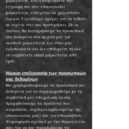
μάρκετινγκ. Εάν καταργήσετε την
εγγραφή σας στις επικοινωνίες
μάρκετινγκ, ενδέχεται να χρειαστούν
έως και 5 εργάσιμες ημέρες για να τεθούν
σε ισχύ οι νέες σας προτιμήσεις. Ως εκ
τούτου, θα διατηρήσουμε τα προσωπικά
σας δεδομένα στα αρχεία μας για
σκοπούς μάρκετινγκ έως ότου μας
ειδοποιήσετε ότι δεν επιθυμείτε πλέον
να λαμβάνετε email μάρκετινγκ από
εμάς.
Νόμιμη επεξεργασία των προσωπικών
σας δεδομένων
Θα χρησιμοποιήσουμε τα προσωπικά σας
δεδομένα για να συμμορφωθούμε με τη
συμβατική μας υποχρέωση να σας
προμηθεύσουμε τα προϊόντα που
αγοράσατε, συμπεριλαμβανομένης της
επικοινωνίας μαζί σας για οποιαδήποτε
πληροφορία σχετικά με την παραγγελία
σας, για να σας παραδώσουμε τα