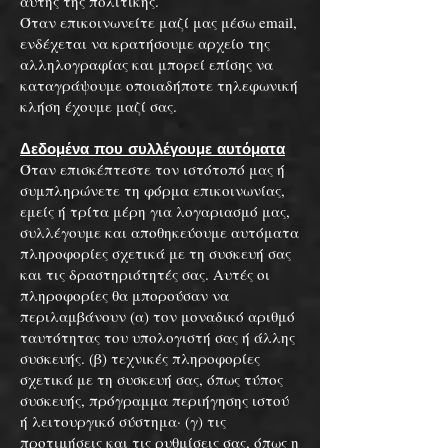
αυτής της πολιτικής.
Όταν επικοινωνείτε μαζί μας μέσω email,
ενδέχεται να κρατήσουμε αρχείο της
αλληλογραφίας και μπορεί επίσης να
καταγράψουμε οποιαδήποτε τηλεφωνική
κλήση έχουμε μαζί σας.
Δεδομένα που συλλέγουμε αυτόματα
Όταν επισκέπτεστε τον ιστότοπό μας ή
συμπληρώνετε τη φόρμα επικοινωνίας,
εμείς ή τρίτα μέρη για λογαριασμό μας,
συλλέγουμε και αποθηκεύουμε αυτόματα
πληροφορίες σχετικά με τη συσκευή σας
και τις δραστηριότητές σας. Αυτές οι
πληροφορίες θα μπορούσαν να
περιλαμβάνουν (α) τον μοναδικό αριθμό
ταυτότητας του υπολογιστή σας ή άλλης
συσκευής. (β) τεχνικές πληροφορίες
σχετικά με τη συσκευή σας, όπως τύπος
συσκευής, πρόγραμμα περιήγησης ιστού
ή λειτουργικό σύστημα· (γ) τις
προτιμήσεις και τις ρυθμίσεις σας, όπως η