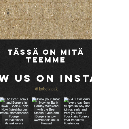
Tässä on mitä
teemme
w us on Instagra
@kabelsteak