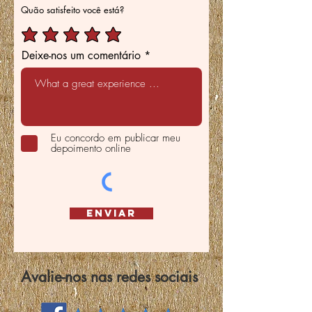
Quão satisfeito você está?
Deixe-nos um comentário
Eu concordo em publicar meu
depoimento online
Enviar
Avalie-nos nas redes sociais