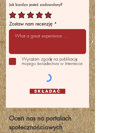
Jak bardzo jesteś zadowolony?
Zostaw nam recenzję
Wyrażam zgodę na publikację
mojego świadectwa w Internecie
Składać
Oceń nas na portalach
społecznościowych